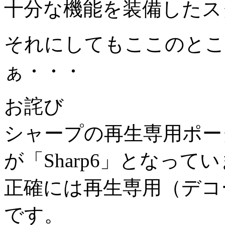
十分な機能を装備したス
それにしてもここのとこ
ぁ・・・
お詫び
シャープの再生専用ポータブ
が「Sharp6」となって
正確には再生専用（デコー
です。